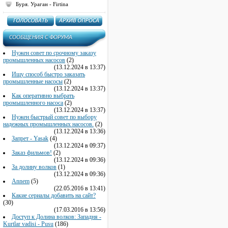
Буря. Ураган - Firtina
CООБЩЕНИЯ C ФОРУМА
Нужен совет по срочному заказу
промышленных насосов
(2)
(13.12.2024 в 13:37)
Ищу способ быстро заказать
промышленные насосы
(2)
(13.12.2024 в 13:37)
Как оперативно выбрать
промышленного насоса
(2)
(13.12.2024 в 13:37)
Нужен быстрый совет по выбору
надежных промышленных насосов.
(2)
(13.12.2024 в 13:36)
Запрет - Yasak
(4)
(13.12.2024 в 09:37)
Заказ фильмов!
(2)
(13.12.2024 в 09:36)
За долину волков
(1)
(13.12.2024 в 09:36)
Annem
(5)
(22.05.2016 в 13:41)
Какие сериалы добавить на сайт?
(30)
(17.03.2016 в 13:56)
Доступ к Долина волков: Западня -
Kurtlar vadisi - Pusu
(186)