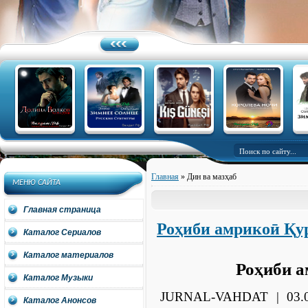
Главная
»
Дин ва мазҳаб
МЕНЮ САЙТА
Главная страница
Роҳиби амрикоӣ Қу
Каталог Сериалов
Каталог материалов
Роҳиби а
Каталог Музыки
JURNAL-VAHDAT | 03.05
Каталог Анонсов