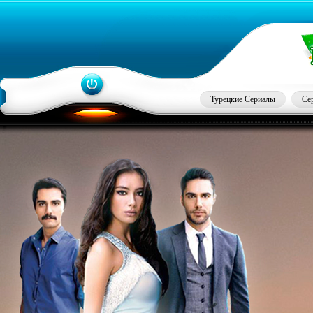
Турецкие Сериалы
Се