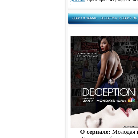
Детектив
|
Просмотров: 943 | Загрузок: 349
СЕРИАЛ ОБМАН - DECEPTION 9 СЕРИЯ Н
О сериале:
Молодая н