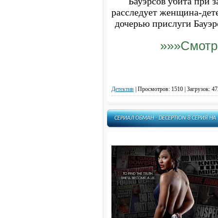
Бауэрсов убита при з
расследует женщина-дет
дочерью прислуги Бауэрс
»»»Смотр
Детектив
|
Просмотров: 1510 | Загрузок: 47
СЕРИАЛ ОБМАН - DECEPTION 8 СЕРИЯ Н