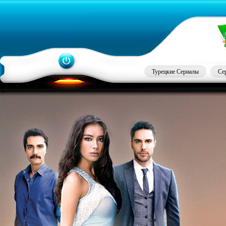
Турецкие Сериалы
Се