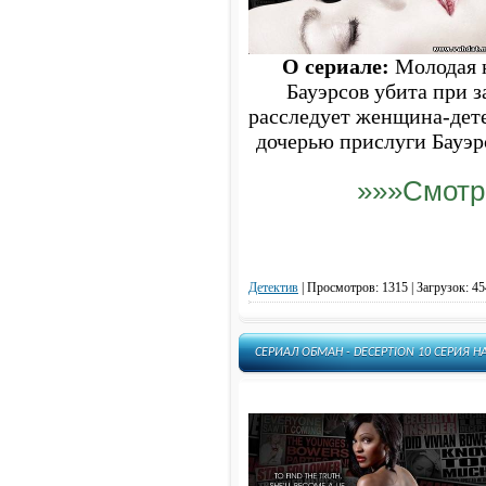
О сериале:
Молодая н
Бауэрсов убита при з
расследует женщина-дет
дочерью прислуги Бауэрс
»»»Смотр
Детектив
|
Просмотров: 1315 | Загрузок: 45
СЕРИАЛ ОБМАН - DECEPTION 10 СЕРИЯ 