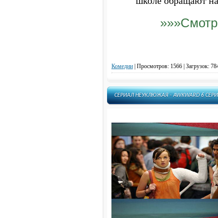
школе обращают на 
»»»Смотр
Комедии
|
Просмотров: 1566 | Загрузок: 78
СЕРИАЛ НЕУКЛЮЖАЯ - AWKWARD 6 СЕРИ