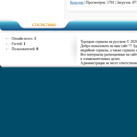
Комедии
|
Просмотров: 1701 | Загрузок: 87
Онлайн всего:
1
Турецкие сериалы на русском © 202
Гостей:
1
Добро пожаловать на наш сайт !!! З
Пользователей:
0
индийкие сериалы, а также сериалы 
Все материалы размещенные на сайт
в ознакомительных целях.
Администрация не несет ответственн