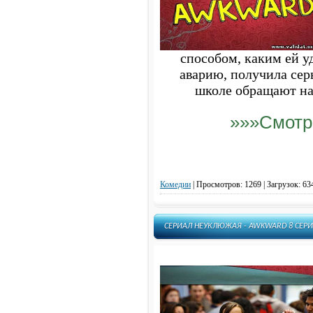
способом, каким ей у
аварию, получила сер
школе обращают на 
»»»Смотр
Комедии
|
Просмотров: 1269 | Загрузок: 63
СЕРИАЛ НЕУКЛЮЖАЯ - AWKWARD 8 СЕРИ