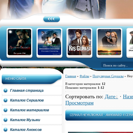
Главная
»
Файлы
»
Популярные Сериалы
» Неу
МЕНЮ САЙТА
В категории материалов
:
12
Показано материалов
:
1-12
Главная страница
Сортировать по
:
Дате
·
Наз
Каталог Сериалов
Просмотрам
Каталог материалов
СЕРИАЛ НЕУКЛЮЖАЯ - AWKWARD 4 СЕРИ
Каталог Музыки
Каталог Анонсов