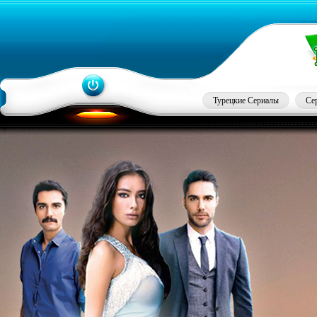
Турецкие Сериалы
Се