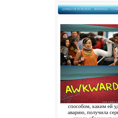
СЕРИАЛ НЕУКЛЮЖАЯ - AWKWARD 7 СЕРИ
способом, каким ей у
аварию, получила сер