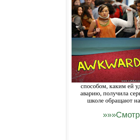
способом, каким ей у
аварию, получила сер
школе обращают на 
»»»Смотр