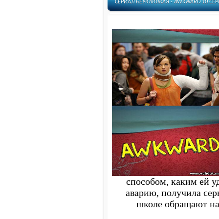
СЕРИАЛ НЕУКЛЮЖАЯ - AWKWARD 10 СЕР
способом, каким ей у
аварию, получила сер
школе обращают на 