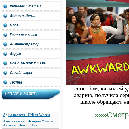
Каталог Статей
Фотоальбомы
Блог
Гостевая книга
Администратор
Форум
Всё о Таджикистане
Онлайн игры
Тесты
способом, каким ей у
КАТЕГОРИИ РАЗДЕЛА
аварию, получила сер
школе обращают на 
»»»Смотр
Ад на колёсах - Hell on Wheels
Американская История Ужасов -
American Horror Story