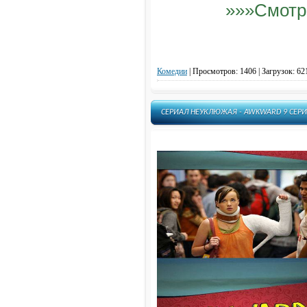
»»»Смотр
Комедии
|
Просмотров: 1406 | Загрузок: 62
СЕРИАЛ НЕУКЛЮЖАЯ - AWKWARD 9 СЕРИ