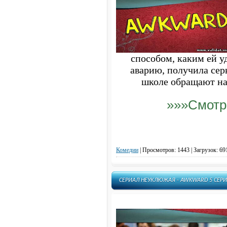
способом, каким ей у
аварию, получила сер
школе обращают на 
»»»Смотр
Комедии
|
Просмотров: 1443 | Загрузок: 69
СЕРИАЛ НЕУКЛЮЖАЯ - AWKWARD 5 СЕРИ