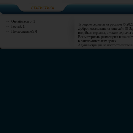
Онлайн всего:
1
Турецкие сериалы на русском © 202
Гостей:
1
Добро пожаловать на наш сайт !!! З
Пользователей:
0
индийкие сериалы, а также сериалы 
Все материалы размещенные на сайт
в ознакомительных целях.
Администрация не несет ответственн