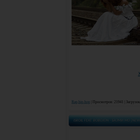
Rap,hip-hop
|
Просмотров: 21941 | Загрузок
ISROIL FEAT. BOBOJON - БАЗМИ МО [NEW