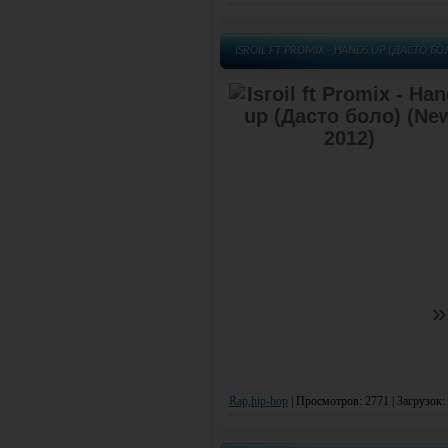
ISROIL FT PROMIX - HANDS UP (ДАСТО БО
»
Rap,hip-hop
|
Просмотров: 2771 | Загрузок: