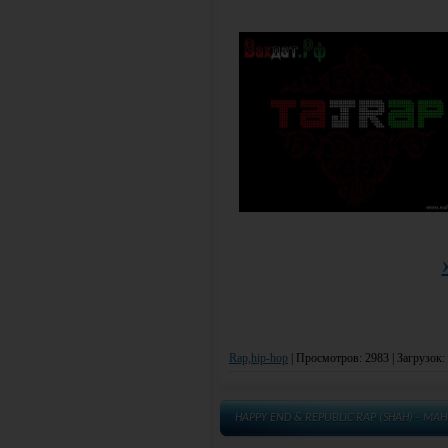
Rap,hip-hop
|
Просмотров: 2983 | Загрузок:
HAPPY END & REPUBLIC RAP (SHAH) - МАН