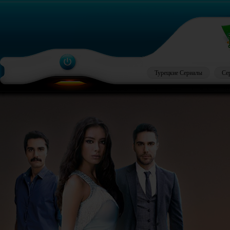
Турецкие Сериалы
Се