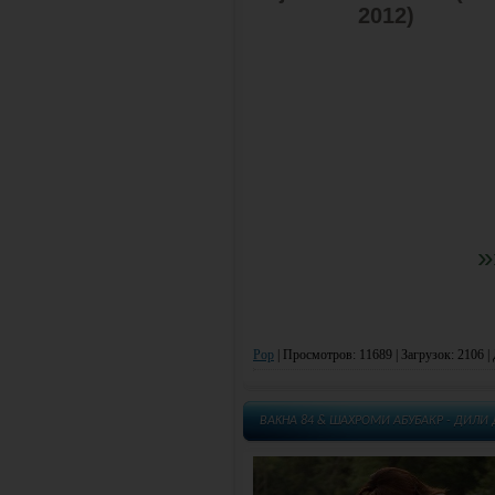
»
Pop
|
Просмотров: 11689 | Загрузок: 2106 |
BAKHA 84 & ШАХРОМИ АБУБАКР - ДИЛИ 