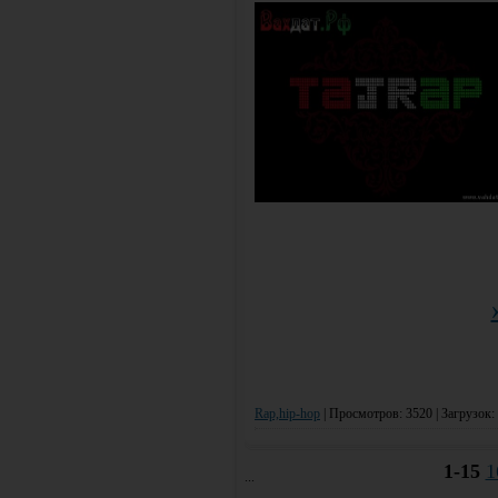
Rap,hip-hop
|
Просмотров: 3520 | Загрузок:
1-15
1
...