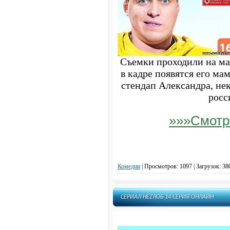
Съемки проходили на мал
в кадре появятся его мам
стендап Александра, не
росс
»»»Смотр
Комедии
|
Просмотров: 1097 | Загрузок: 38
СЕРИАЛ НЕZЛОБ 14 СЕРИЯ ОНЛАЙН