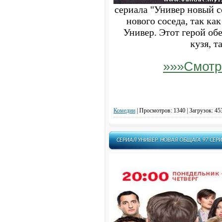
сериала "Универ новый 
нового соседа, так как
Универ. Этот герой об
кузя, т
»»»Смотр
Комедии
|
Просмотров: 1340 | Загрузок: 45
СЕРИАЛ УНИВЕР. НОВАЯ ОБЩАГА 97 СЕРИ