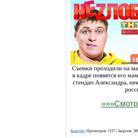
Съемки проходили на мал
в кадре появятся его мам
стендап Александра, не
росс
»»»Смотр
Комедии
|
Просмотров: 1157 | Загрузок: 38