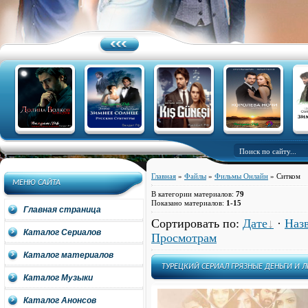
Главная
»
Файлы
»
Фильмы Онлайн
» Ситком
МЕНЮ САЙТА
В категории материалов
:
79
Показано материалов
:
1-15
Главная страница
Сортировать по
:
Дате
·
Наз
Каталог Сериалов
Просмотрам
Каталог материалов
ТУРЕЦКИЙ СЕРИАЛ ГРЯЗНЫЕ ДЕНЬГИ И Л
Каталог Музыки
Каталог Анонсов