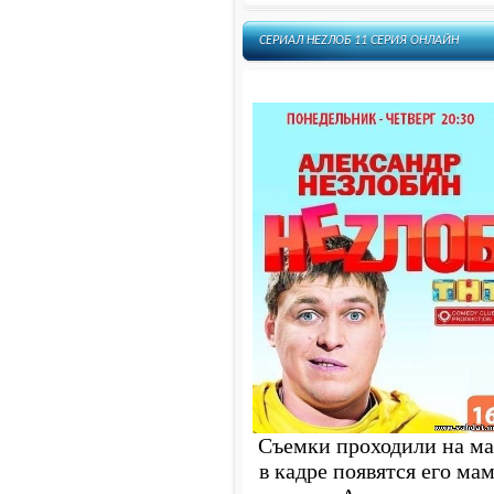
СЕРИАЛ НЕZЛОБ 11 СЕРИЯ ОНЛАЙН
Съемки проходили на мал
в кадре появятся его мам