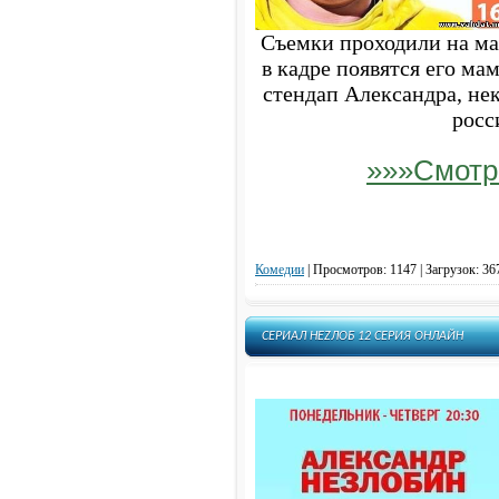
Съемки проходили на мал
в кадре появятся его мам
стендап Александра, не
росс
»»»Смотр
Комедии
|
Просмотров: 1147 | Загрузок: 36
СЕРИАЛ НЕZЛОБ 12 СЕРИЯ ОНЛАЙН