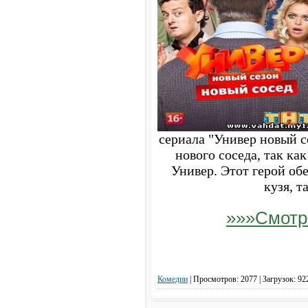
сериала "Универ новый 
нового соседа, так как
Универ. Этот герой об
кузя, т
»»»Смотр
Комедии
|
Просмотров: 2077 | Загрузок: 92