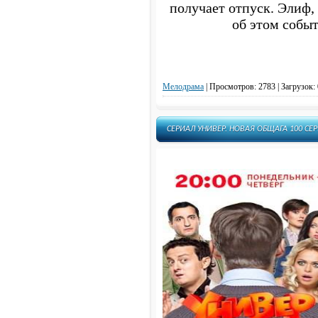
получает отпуск. Элиф,
об этом событ
Мелодрама
|
Просмотров: 2783 | Загрузок: 
СЕРИАЛ УНИВЕР. НОВАЯ ОБЩАГА 100 СЕР