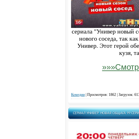
сериала "Универ новый 
нового соседа, так как
Универ. Этот герой об
кузя, т
»»»Смотр
Комедии
|
Просмотров: 1862 | Загрузок: 61
СЕРИАЛ УНИВЕР. НОВАЯ ОБЩАГА 99 СЕРИ