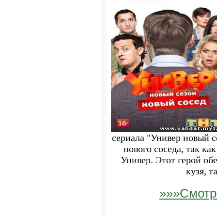
сериала "Универ новый 
нового соседа, так как
Универ. Этот герой об
кузя, т
»»»Смотр