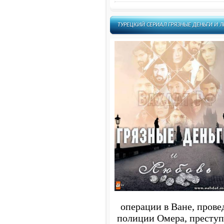
ТУРЕЦКИЙ СЕРИАЛ ГРЯЗНЫЕ ДЕНЬГИ И Л
операции в Ване, прове
полиции Омера, престу