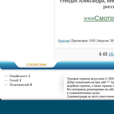
стендап Александра, не
росс
»»»Смотр
Комедии
|
Просмотров: 1105 | Загрузок: 39
1-15
16
Онлайн всего:
1
Турецкие сериалы на русском © 202
Гостей:
1
Добро пожаловать на наш сайт !!! З
Пользователей:
0
индийкие сериалы, а также сериалы 
Все материалы размещенные на сайт
в ознакомительных целях.
Администрация не несет ответственн