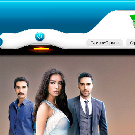
Турецкие Сериалы
Се