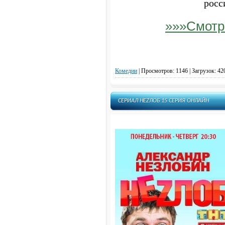
росс
»»»Смотр
Комедии
|
Просмотров: 1146 | Загрузок: 42
СЕРИАЛ НЕZЛОБ 15 СЕРИЯ ОНЛАЙН