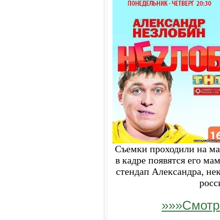
Съемки проходили на мал
в кадре появятся его мам
стендап Александра, не
росс
»»»Смотр